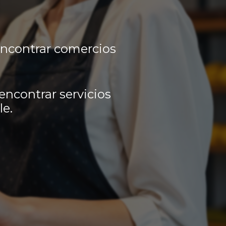
encontrar comercios
encontrar servicios
le.