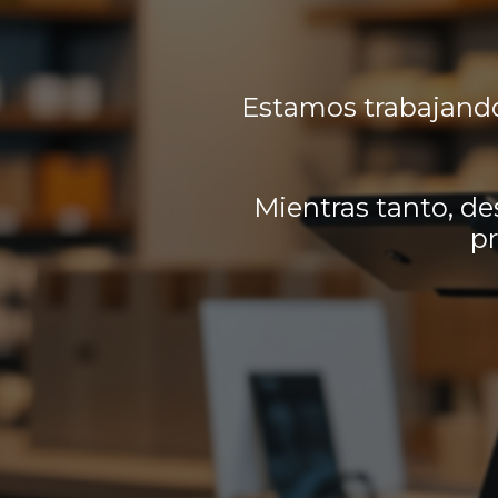
Estamos trabajando
Mientras tanto, de
pr