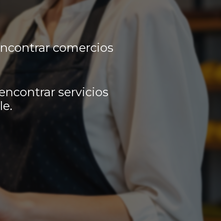
encontrar comercios
encontrar servicios
le.