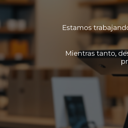
Estamos trabajando
Mientras tanto, de
pr