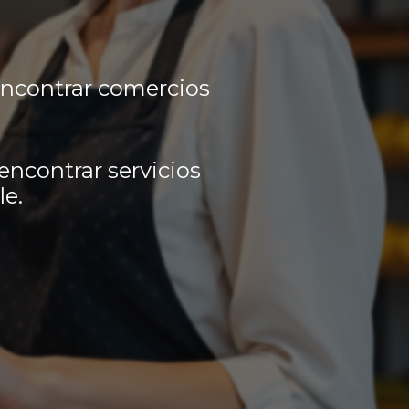
encontrar comercios
encontrar servicios
le.