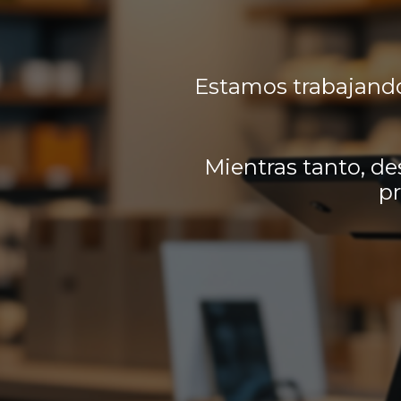
Estamos trabajando
Mientras tanto, de
pr