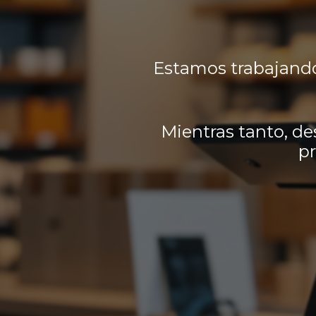
Estamos trabajando
Mientras tanto, de
pr