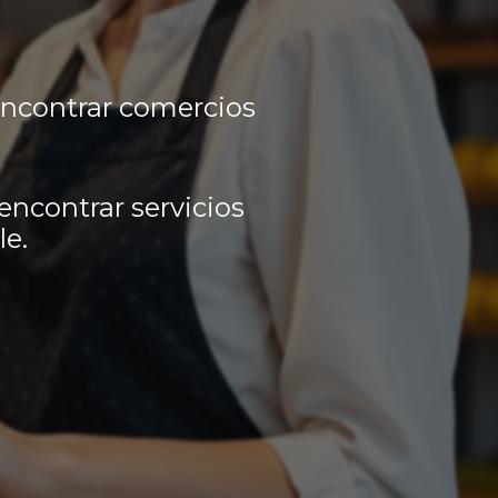
encontrar comercios
encontrar servicios
le.