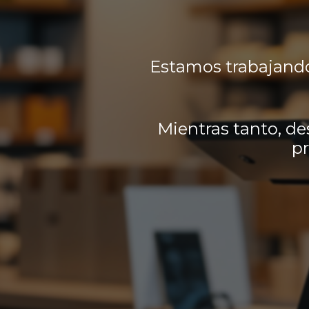
Estamos trabajando
Mientras tanto, de
pr