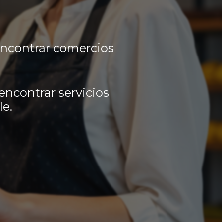
encontrar comercios
encontrar servicios
le.