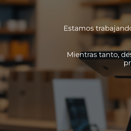
Estamos trabajando
Mientras tanto, de
pr