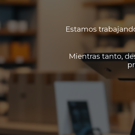
Estamos trabajando
Mientras tanto, de
pr