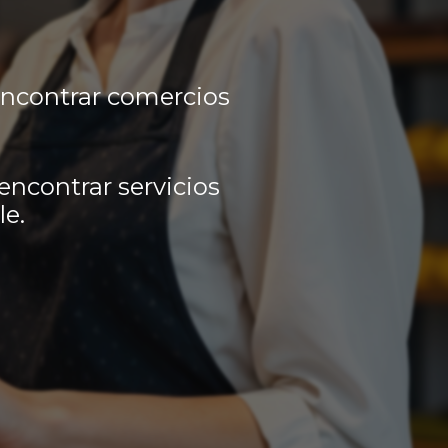
encontrar comercios
encontrar servicios
le.