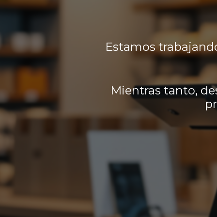
Estamos trabajando
Mientras tanto, de
pr