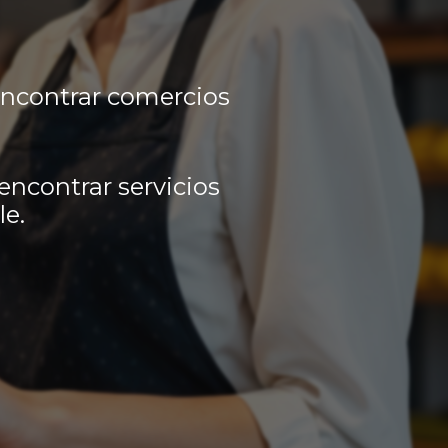
encontrar comercios
encontrar servicios
le.