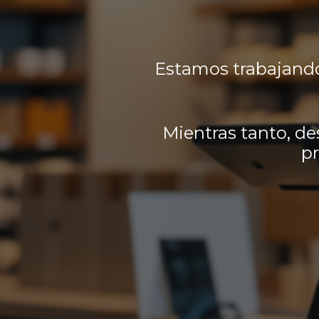
Estamos trabajando
Mientras tanto, de
pr