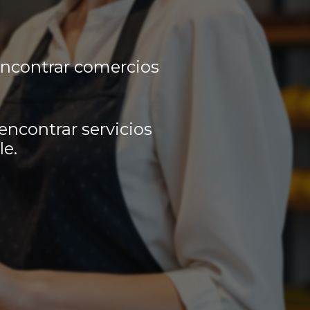
encontrar comercios
encontrar servicios
le.