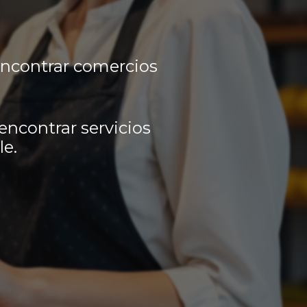
encontrar comercios
encontrar servicios
le.