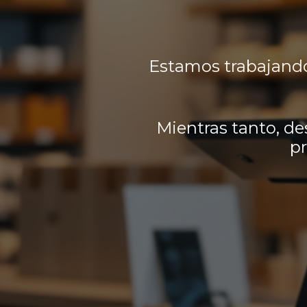
Estamos trabajando
Mientras tanto, de
pr